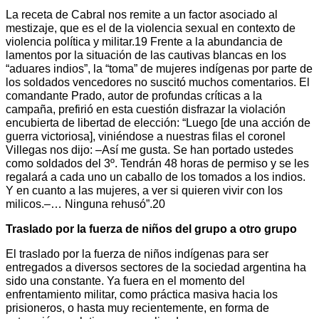
La receta de Cabral nos remite a un factor asociado al
mestizaje, que es el de la violencia sexual en contexto de
violencia política y militar.19 Frente a la abundancia de
lamentos por la situación de las cautivas blancas en los
“aduares indios”, la “toma” de mujeres indígenas por parte de
los soldados vencedores no suscitó muchos comentarios. El
comandante Prado, autor de profundas críticas a la
campaña, prefirió en esta cuestión disfrazar la violación
encubierta de libertad de elección: “Luego [de una acción de
guerra victoriosa], viniéndose a nuestras filas el coronel
Villegas nos dijo: –Así me gusta. Se han portado ustedes
como soldados del 3º. Tendrán 48 horas de permiso y se les
regalará a cada uno un caballo de los tomados a los indios.
Y en cuanto a las mujeres, a ver si quieren vivir con los
milicos.–… Ninguna rehusó”.20
Traslado por la fuerza de niños del grupo a otro grupo
El traslado por la fuerza de niños indígenas para ser
entregados a diversos sectores de la sociedad argentina ha
sido una constante. Ya fuera en el momento del
enfrentamiento militar, como práctica masiva hacia los
prisioneros, o hasta muy recientemente, en forma de