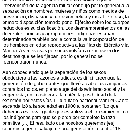
intervención de la agencia militar condujo por lo general a la
separación de hombres, mujeres y niños como medida de
prevención, disuasión y represión bélica y moral. Por eso, la
primera disposición tomada por el Ejército sobre los cuerpos
reducidos es su clasificación. Los desmembramientos de las
diferentes familias y agrupaciones indígenas estaban
determinados también por la compulsiva incorporación de
los hombres en edad reproductiva a las filas del Ejército y la
Marina. A veces esas personas volvían a reunirse en los
destinos que se les fijaban; por lo general no se
reencontraron nunca.
Aun concediendo que la separación de los sexos
obedeciera a las razones aludidas, es difícil creer que la
generación de gobernantes que llevó a cabo las campañas
contra los indios, en pleno auge del darwinismo social y la
eugenesia, no considerara también la posibilidad de la
extinción por estas vías. El diputado nacional Manuel Cabral
escandalizó a la sociedad en 1900 al sostener: “Lo que
debemos es llevar gente que establezca el cruzamiento con
los indígenas para que se pierda por completo la raza
primitiva […] El resultado que nosotros queremos [es]
suprimir la gente salvaje de una generación a la otra”.18