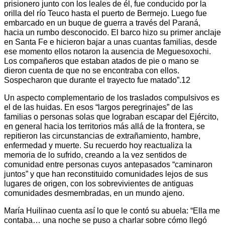
prisionero junto con los leales de él, fue conducido por la
orilla del río Teuco hasta el puerto de Bermejo. Luego fue
embarcado en un buque de guerra a través del Paraná,
hacia un rumbo desconocido. El barco hizo su primer anclaje
en Santa Fe e hicieron bajar a unas cuantas familias, desde
ese momento ellos notaron la ausencia de Meguesoxochi.
Los compañeros que estaban atados de pie o mano se
dieron cuenta de que no se encontraba con ellos.
Sospecharon que durante el trayecto fue matado”.12
Un aspecto complementario de los traslados compulsivos es
el de las huidas. En esos “largos peregrinajes” de las
familias o personas solas que lograban escapar del Ejército,
en general hacia los territorios más allá de la frontera, se
repitieron las circunstancias de extrañamiento, hambre,
enfermedad y muerte. Su recuerdo hoy reactualiza la
memoria de lo sufrido, creando a la vez sentidos de
comunidad entre personas cuyos antepasados “caminaron
juntos” y que han reconstituido comunidades lejos de sus
lugares de origen, con los sobrevivientes de antiguas
comunidades desmembradas, en un mundo ajeno.
María Huilinao cuenta así lo que le contó su abuela: “Ella me
contaba… una noche se puso a charlar sobre cómo llegó