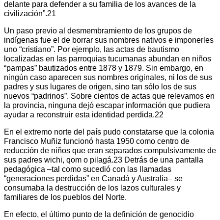
delante para defender a su familia de los avances de la
civilización”.21
Un paso previo al desmembramiento de los grupos de
indígenas fue el de borrar sus nombres nativos e imponerles
uno “cristiano”. Por ejemplo, las actas de bautismo
localizadas en las parroquias tucumanas abundan en niños
“pampas” bautizados entre 1878 y 1879. Sin embargo, en
ningún caso aparecen sus nombres originales, ni los de sus
padres y sus lugares de origen, sino tan sólo los de sus
nuevos “padrinos”. Sobre cientos de actas que relevamos en
la provincia, ninguna dejó escapar información que pudiera
ayudar a reconstruir esta identidad perdida.22
En el extremo norte del país pudo constatarse que la colonia
Francisco Muñiz funcionó hasta 1950 como centro de
reducción de niños que eran separados compulsivamente de
sus padres wichi, qom o pilagá.23 Detrás de una pantalla
pedagógica –tal como sucedió con las llamadas
“generaciones perdidas” en Canadá y Australia– se
consumaba la destrucción de los lazos culturales y
familiares de los pueblos del Norte.
En efecto, el último punto de la definición de genocidio