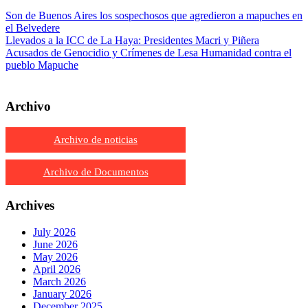
Son de Buenos Aires los sospechosos que agredieron a mapuches en
el Belvedere
Llevados a la ICC de La Haya: Presidentes Macri y Piñera
Acusados de Genocidio y Crímenes de Lesa Humanidad contra el
pueblo Mapuche
Archivo
Archivo de noticias
Archivo de Documentos
Archives
July 2026
June 2026
May 2026
April 2026
March 2026
January 2026
December 2025