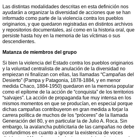
Las distintas modalidades descritas en esta definición nos
ayudarán a organizar la diversidad de acciones que se han
informado como parte de la violencia contra los pueblos
originarios, y que quedaron registradas en distintos archivos
y repositorios documentales, así como en la historia oral, que
persiste hasta hoy en la memoria de las víctimas o sus
descendientes.
Matanza de miembros del grupo
Si bien la violencia del Estado contra los pueblos originarios
y la voluntad centralista de anulación de la diversidad no
empiezan ni finalizan con ellas, las llamadas “Campañas del
Desierto” (Pampa y Patagonia, 1878-1884, y en menor
medida Chaco, 1884-1950) quedaron en la memoria popular
como el epítome de la acción de “conquista” de los territorios
“salvajes”. La acción de propaganda fue muy intensa en los
mismos momentos en que se producían, en especial porque
dichas campañas contribuyeron en gran medida a forjar la
carrera política de muchos de los “próceres” de la llamada
Generación del 80, y en particular la de Julio A. Roca. Sin
embargo, la avalancha publicitaria de las campañas no debe
confundirnos en cuanto a ignorar la existencia de voces