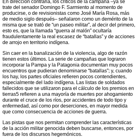
En dirección contraria, los críticos de la campaña –ya se
trate del senador Domingo F. Sarmiento al momento de
producirse, o de revisionistas como José María Rosa, más
de medio siglo después– señalaron como un demérito de la
misma que se trató de “un paseo militar”, al decir del primero,
esto es, que la llamada “guerra al malón” ocultaría
fraudulentamente la real escasez de “batallas” y de acciones
de arrojo en territorio indígena.
Sin caer en la banalización de la violencia, algo de razón
tienen estos últimos. La serie de campañas que lograron
incorporar la Pampa y la Patagonia documentan muy pocos
encuentros que pudieran denominarse “batallas”; y, cuando
los hay, los partes oficiales refieren pocos contendientes,
especialmente del lado indígena. Las listas de soldados
fallecidos que se utilizaron para el cálculo de los premios en
tierras5 refieren a una mayoría de muertes por ahogamiento
durante el cruce de los ríos, por accidentes de todo tipo y
enfermedad, así como por deserciones, en mayor medida
que como consecuencia de acciones de guerra.
Las pistas que nos permitan comprender las características
de la acción militar genocida deben buscarse, entonces, por
fuera de los discursos hegemónicos.