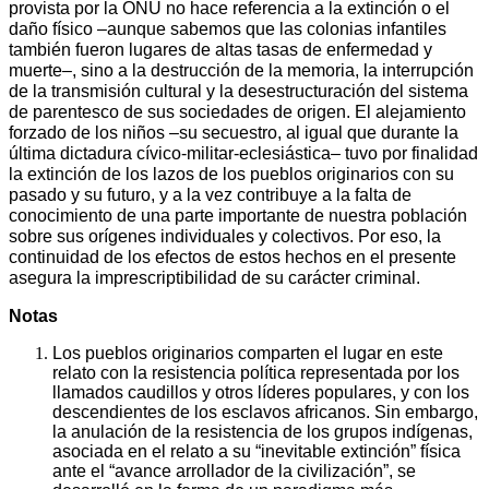
provista por la ONU no hace referencia a la extinción o el
daño físico –aunque sabemos que las colonias infantiles
también fueron lugares de altas tasas de enfermedad y
muerte–, sino a la destrucción de la memoria, la interrupción
de la transmisión cultural y la desestructuración del sistema
de parentesco de sus sociedades de origen. El alejamiento
forzado de los niños –su secuestro, al igual que durante la
última dictadura cívico-militar-eclesiástica– tuvo por finalidad
la extinción de los lazos de los pueblos originarios con su
pasado y su futuro, y a la vez contribuye a la falta de
conocimiento de una parte importante de nuestra población
sobre sus orígenes individuales y colectivos. Por eso, la
continuidad de los efectos de estos hechos en el presente
asegura la imprescriptibilidad de su carácter criminal.
Notas
Los pueblos originarios comparten el lugar en este
relato con la resistencia política representada por los
llamados caudillos y otros líderes populares, y con los
descendientes de los esclavos africanos. Sin embargo,
la anulación de la resistencia de los grupos indígenas,
asociada en el relato a su “inevitable extinción” física
ante el “avance arrollador de la civilización”, se