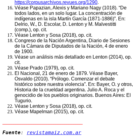
https://corpusarchivos.revues.org/1290
.
Véase Papazian, Alexis y Mariano Nagy (1018). “De
todos lados, en un solo lugar. La concentración de
indígenas en la isla Martín García (1871-1886)”. En:
Delrio, W., D. Escolar, D. Lenton y M. Malvestitti
(comp.), op. cit.
Véase Lenton y Sosa (2018), op. cit.
Congreso de la Nación Argentina, Diario de Sesiones
de la Cámara de Diputados de la Nación, 4 de enero
de 1900.
Véase un análisis más detallado en Lenton (2014), op.
cit.
Véase Prado (1979), op. cit.
El Nacional, 21 de enero de 1879. Véase Bayer,
Osvaldo (2010). “Prólogo. Comenzar el debate
histórico sobre nuestra violencia”. En: Bayer, O. y otros,
Historia de la crueldad argentina. Julio A. Roca y el
genocidio de los pueblos originarios. Buenos Aires: El
Tugurio.
Véase Lenton y Sosa (2018), op. cit.
Véase Mapelman (2015), op. cit.
____________________________________________
Fuente
:
revistamaiz.com.ar