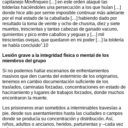
capitanejo Movfinqueo […] en este orden ataqué las
tolderías haciéndoles una persecución a los que huían […]
donde hice alto por serme imposible continuar más adelante
por el mal estado de la caballada […] habiendo dado por
resultado la toma de veinte y ocho de chusma, diez y siete
muertos, trescientas y tantas cabezas de ganado vacuno,
quinientos y pico entre caballos y yeguas y […] mil
trescientas ovejas, que quedaron en mi poder […] la toldería
se había concluido”.10
Lesión grave a la integridad física o mental de los
miembros del grupo
Si no podemos hallar escenarios de enfrentamientos
masivos que den cuenta del exterminio de los originarios,
tenemos en cambio documentación suficiente de los
traslados, caminatas forzadas, concentraciones en estado de
hacinamiento y lugares de trabajos forzados, donde muchos
encontraron la muerte.
Los prisioneros eran sometidos a interminables travesías a
pie, desde sus asentamientos hasta las ciudades o campos
donde se producía su concentración y distribución. Así,
niños, adultos o ancianos, heridos, parturientas y –cada vez