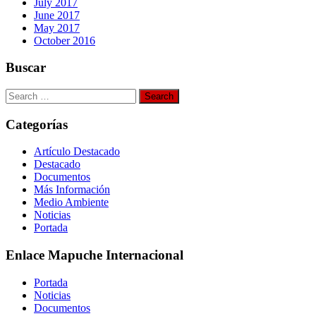
July 2017
June 2017
May 2017
October 2016
Buscar
Search
for:
Categorías
Artículo Destacado
Destacado
Documentos
Más Información
Medio Ambiente
Noticias
Portada
Enlace Mapuche Internacional
Portada
Noticias
Documentos