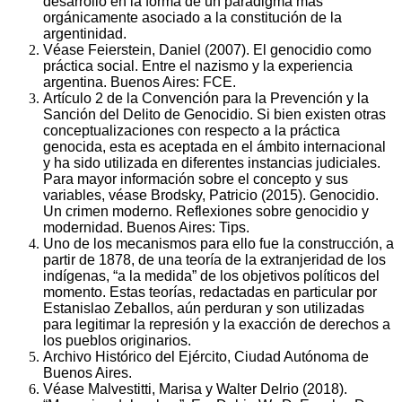
desarrolló en la forma de un paradigma más
orgánicamente asociado a la constitución de la
argentinidad.
Véase Feierstein, Daniel (2007). El genocidio como
práctica social. Entre el nazismo y la experiencia
argentina. Buenos Aires: FCE.
Artículo 2 de la Convención para la Prevención y la
Sanción del Delito de Genocidio. Si bien existen otras
conceptualizaciones con respecto a la práctica
genocida, esta es aceptada en el ámbito internacional
y ha sido utilizada en diferentes instancias judiciales.
Para mayor información sobre el concepto y sus
variables, véase Brodsky, Patricio (2015). Genocidio.
Un crimen moderno. Reflexiones sobre genocidio y
modernidad. Buenos Aires: Tips.
Uno de los mecanismos para ello fue la construcción, a
partir de 1878, de una teoría de la extranjeridad de los
indígenas, “a la medida” de los objetivos políticos del
momento. Estas teorías, redactadas en particular por
Estanislao Zeballos, aún perduran y son utilizadas
para legitimar la represión y la exacción de derechos a
los pueblos originarios.
Archivo Histórico del Ejército, Ciudad Autónoma de
Buenos Aires.
Véase Malvestitti, Marisa y Walter Delrio (2018).