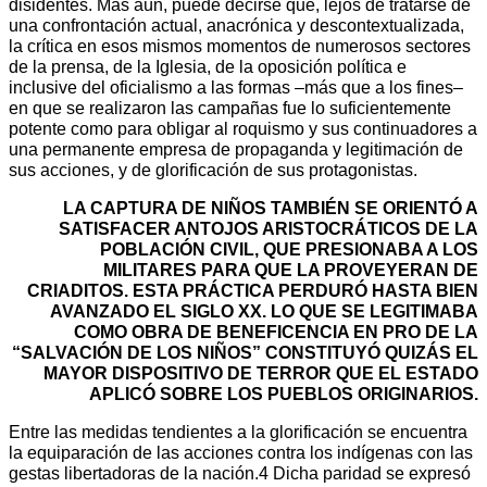
disidentes. Más aún, puede decirse que, lejos de tratarse de
una confrontación actual, anacrónica y descontextualizada,
la crítica en esos mismos momentos de numerosos sectores
de la prensa, de la Iglesia, de la oposición política e
inclusive del oficialismo a las formas –más que a los fines–
en que se realizaron las campañas fue lo suficientemente
potente como para obligar al roquismo y sus continuadores a
una permanente empresa de propaganda y legitimación de
sus acciones, y de glorificación de sus protagonistas.
LA CAPTURA DE NIÑOS TAMBIÉN SE ORIENTÓ A
SATISFACER ANTOJOS ARISTOCRÁTICOS DE LA
POBLACIÓN CIVIL, QUE PRESIONABA A LOS
MILITARES PARA QUE LA PROVEYERAN DE
CRIADITOS. ESTA PRÁCTICA PERDURÓ HASTA BIEN
AVANZADO EL SIGLO XX. LO QUE SE LEGITIMABA
COMO OBRA DE BENEFICENCIA EN PRO DE LA
“SALVACIÓN DE LOS NIÑOS” CONSTITUYÓ QUIZÁS EL
MAYOR DISPOSITIVO DE TERROR QUE EL ESTADO
APLICÓ SOBRE LOS PUEBLOS ORIGINARIOS.
Entre las medidas tendientes a la glorificación se encuentra
la equiparación de las acciones contra los indígenas con las
gestas libertadoras de la nación.4 Dicha paridad se expresó