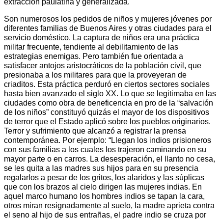
extracción paulatina y generalizada.
Son numerosos los pedidos de niños y mujeres jóvenes por
diferentes familias de Buenos Aires y otras ciudades para el
servicio doméstico. La captura de niños era una práctica
militar frecuente, tendiente al debilitamiento de las
estrategias enemigas. Pero también fue orientada a
satisfacer antojos aristocráticos de la población civil, que
presionaba a los militares para que la proveyeran de
criaditos. Esta práctica perduró en ciertos sectores sociales
hasta bien avanzado el siglo XX. Lo que se legitimaba en las
ciudades como obra de beneficencia en pro de la “salvación
de los niños” constituyó quizás el mayor de los dispositivos
de terror que el Estado aplicó sobre los pueblos originarios.
Terror y sufrimiento que alcanzó a registrar la prensa
contemporánea. Por ejemplo: “Llegan los indios prisioneros
con sus familias a los cuales los trajeron caminando en su
mayor parte o en carros. La desesperación, el llanto no cesa,
se les quita a las madres sus hijos para en su presencia
regalarlos a pesar de los gritos, los alaridos y las súplicas
que con los brazos al cielo dirigen las mujeres indias. En
aquel marco humano los hombres indios se tapan la cara,
otros miran resignadamente al suelo, la madre aprieta contra
el seno al hijo de sus entrañas, el padre indio se cruza por