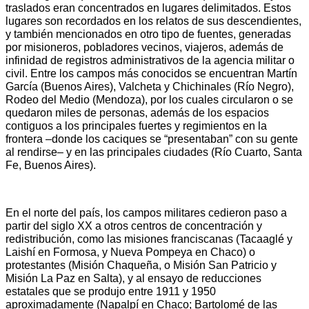
traslados eran concentrados en lugares delimitados. Estos
lugares son recordados en los relatos de sus descendientes,
y también mencionados en otro tipo de fuentes, generadas
por misioneros, pobladores vecinos, viajeros, además de
infinidad de registros administrativos de la agencia militar o
civil. Entre los campos más conocidos se encuentran Martín
García (Buenos Aires), Valcheta y Chichinales (Río Negro),
Rodeo del Medio (Mendoza), por los cuales circularon o se
quedaron miles de personas, además de los espacios
contiguos a los principales fuertes y regimientos en la
frontera –donde los caciques se “presentaban” con su gente
al rendirse– y en las principales ciudades (Río Cuarto, Santa
Fe, Buenos Aires).
En el norte del país, los campos militares cedieron paso a
partir del siglo XX a otros centros de concentración y
redistribución, como las misiones franciscanas (Tacaaglé y
Laishí en Formosa, y Nueva Pompeya en Chaco) o
protestantes (Misión Chaqueña, o Misión San Patricio y
Misión La Paz en Salta), y al ensayo de reducciones
estatales que se produjo entre 1911 y 1950
aproximadamente (Napalpí en Chaco; Bartolomé de las