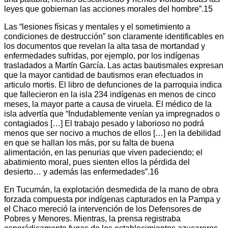
leyes que gobiernan las acciones morales del hombre”.15
Las “lesiones físicas y mentales y el sometimiento a
condiciones de destrucción” son claramente identificables en
los documentos que revelan la alta tasa de mortandad y
enfermedades sufridas, por ejemplo, por los indígenas
trasladados a Martín García. Las actas bautismales expresan
que la mayor cantidad de bautismos eran efectuados in
articulo mortis. El libro de defunciones de la parroquia indica
que fallecieron en la isla 234 indígenas en menos de cinco
meses, la mayor parte a causa de viruela. El médico de la
isla advertía que “Indudablemente venían ya impregnados o
contagiados […] El trabajo pesado y laborioso no podrá
menos que ser nocivo a muchos de ellos […] en la debilidad
en que se hallan los más, por su falta de buena
alimentación, en las penurias que viven padeciendo; el
abatimiento moral, pues sienten ellos la pérdida del
desierto… y además las enfermedades”.16
En Tucumán, la explotación desmedida de la mano de obra
forzada compuesta por indígenas capturados en la Pampa y
el Chaco mereció la intervención de los Defensores de
Pobres y Menores. Mientras, la prensa registraba