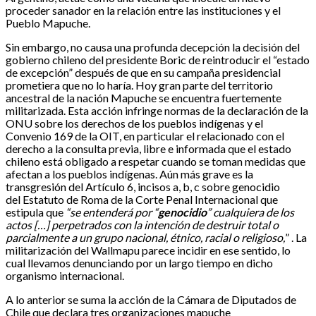
proceder sanador en la relación entre las instituciones y el
Pueblo Mapuche.
Sin embargo, no causa una profunda decepción la decisión del
gobierno chileno del presidente Boric de reintroducir el “estado
de excepción” después de que en su campaña presidencial
prometiera que no lo haría. Hoy gran parte del territorio
ancestral de la nación Mapuche se encuentra fuertemente
militarizada. Esta acción infringe normas de la declaración de la
ONU sobre los derechos de los pueblos indígenas y el
Convenio 169 de la OIT, en particular el relacionado con el
derecho a la consulta previa, libre e informada que el estado
chileno está obligado a respetar cuando se toman medidas que
afectan a los pueblos indígenas. Aún más grave es la
transgresión del Artículo 6, incisos a, b, c sobre genocidio
del Estatuto de Roma de la Corte Penal Internacional que
estipula que
“se entenderá por “
genocidio
” cualquiera de los
actos […] perpetrados con la intención de destruir total o
parcialmente a un grupo nacional, étnico, racial o religioso,
” . La
militarización del Wallmapu parece incidir en ese sentido, lo
cual llevamos denunciando por un largo tiempo en dicho
organismo internacional.
A lo anterior se suma la acción de la Cámara de Diputados de
Chile que declara tres organizaciones mapuche