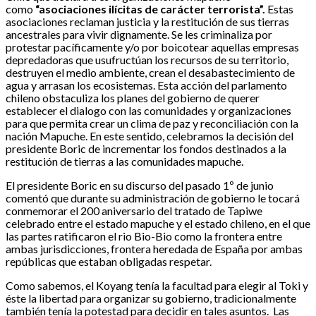
como
“asociaciones ilícitas de carácter terrorista”.
Estas
asociaciones reclaman justicia y la restitución de sus tierras
ancestrales para vivir dignamente. Se les criminaliza por
protestar pacíficamente y/o por boicotear aquellas empresas
depredadoras que usufructúan los recursos de su territorio,
destruyen el medio ambiente, crean el desabastecimiento de
agua y arrasan los ecosistemas. Esta acción del parlamento
chileno obstaculiza los planes del gobierno de querer
establecer el dialogo con las comunidades y organizaciones
para que permita crear un clima de paz y reconciliación con la
nación Mapuche. En este sentido, celebramos la decisión del
presidente Boric de incrementar los fondos destinados a la
restitución de tierras a las comunidades mapuche.
El presidente Boric en su discurso del pasado 1º de junio
comentó que durante su administración de gobierno le tocará
conmemorar el 200 aniversario del tratado de Tapiwe
celebrado entre el estado mapuche y el estado chileno, en el que
las partes ratificaron el rio Bio-Bio como la frontera entre
ambas jurisdicciones, frontera heredada de España por ambas
repúblicas que estaban obligadas respetar.
Como sabemos, el Koyang tenía la facultad para elegir al Toki y
éste la libertad para organizar su gobierno, tradicionalmente
también tenía la potestad para decidir en tales asuntos. Las