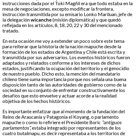
instrucciones dada por el Toki Magñil era que todo estaba en la
mesa de negociaciones, excepto modificar la frontera,
instrucción transmitida por su emisario Lonko Mariluan, jefe de
la delegación
wicanche
(misión diplomática) y que quedó
reflejada en los artículos, 8, 18, 20, 22 y 30 del mencionado
tratado.
En esta ocasión me voy a extender un poco sobre este tema
para reiterar que la historia de la nación mapuche desde la
formación de los estados de Argentina y Chile está escrita y
transmitida por sus adversarios. Los eventos históricos fueron
adaptados y relatados conforme a los intereses de dichos
estados, justificando la ocupación del territorio y el genocidio
de nuestro pueblo. Dicho esto, la mención del mandatario
chileno tiene suma importancia porque nos señala una buena
disposición tanto de las autoridades de gobierno como de la
sociedad en su conjunto de enfrentar constructivamente los
desafíos que esto envuelve y actuar acorde a la realidad
objetiva de los hechos históricos.
Es importante enfatizar que al momento de la fundación del
Reino de Araucanía y Patagonia el Koyang, o parlamento
mapuche o como lo refiriere el Presidente Boric
“antiguos
parlamentos”,
estaba integrado por representantes de los
cuatro butalmapu, es decir representaba a los territorios de