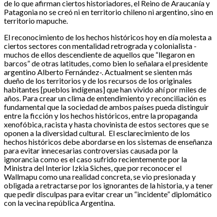
de lo que afirman ciertos historiadores, el Reino de Araucanía y
Patagonia no se creó ni en territorio chileno ni argentino, sino en
territorio mapuche.
El reconocimiento de los hechos históricos hoy en día molesta a
ciertos sectores con mentalidad retrograda y colonialista -
muchos de ellos descendiente de aquellos que “llegaron en
barcos” de otras latitudes, como bien lo señalara el presidente
argentino Alberto Fernández-. Actualment se sienten más
dueño de los territorios y de los recursos de los originales
habitantes [pueblos indígenas] que han vivido ahí por miles de
años. Para crear un clima de entendimiento y reconciliación es
fundamental que la sociedad de ambos países pueda distinguir
entre la ficción y los hechos históricos, entre la propaganda
xenofóbica, racista y hasta chovinista de estos sectores que se
oponen a la diversidad cultural. El esclarecimiento de los
hechos históricos debe abordarse en los sistemas de enseñanza
para evitar innecesarias controversias causada por la
ignorancia como es el caso sufrido recientemente por la
Ministra del Interior Izkia Siches, que por reconocer el
Wallmapu como una realidad concreta, se vio presionada y
obligada a retractarse por los ignorantes de la historia, y a tener
que pedir disculpas para evitar crear un “incidente” diplomático
con la vecina república Argentina.