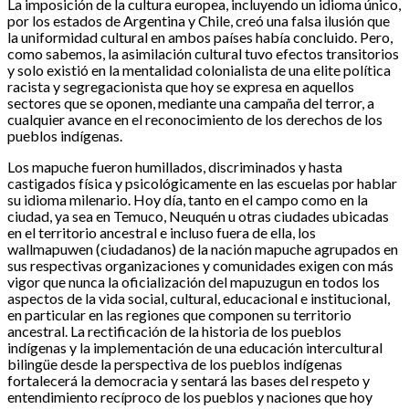
La imposición de la cultura europea, incluyendo un idioma único,
por los estados de Argentina y Chile, creó una falsa ilusión que
la uniformidad cultural en ambos países había concluido. Pero,
como sabemos, la asimilación cultural tuvo efectos transitorios
y solo existió en la mentalidad colonialista de una elite política
racista y segregacionista que hoy se expresa en aquellos
sectores que se oponen, mediante una campaña del terror, a
cualquier avance en el reconocimiento de los derechos de los
pueblos indígenas.
Los mapuche fueron humillados, discriminados y hasta
castigados física y psicológicamente en las escuelas por hablar
su idioma milenario. Hoy día, tanto en el campo como en la
ciudad, ya sea en Temuco, Neuquén u otras ciudades ubicadas
en el territorio ancestral e incluso fuera de ella, los
wallmapuwen (ciudadanos) de la nación mapuche agrupados en
sus respectivas organizaciones y comunidades exigen con más
vigor que nunca la oficialización del mapuzugun en todos los
aspectos de la vida social, cultural, educacional e institucional,
en particular en las regiones que componen su territorio
ancestral. La rectificación de la historia de los pueblos
indígenas y la implementación de una educación intercultural
bilingüe desde la perspectiva de los pueblos indígenas
fortalecerá la democracia y sentará las bases del respeto y
entendimiento recíproco de los pueblos y naciones que hoy