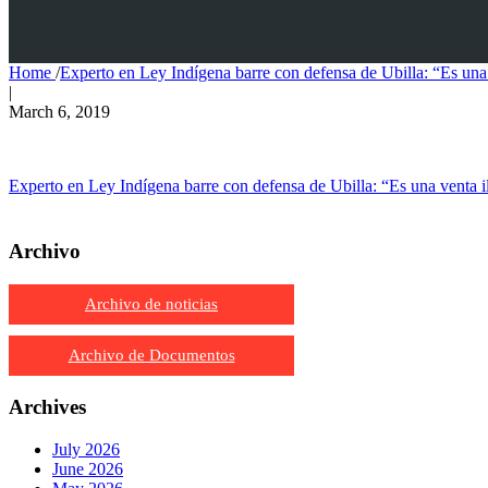
Home
/
Experto en Ley Indígena barre con defensa de Ubilla: “Es una 
|
March 6, 2019
Experto en Ley Indígena barre con defensa de Ubilla: “Es una venta i
Archivo
Archivo de noticias
Archivo de Documentos
Archives
July 2026
June 2026