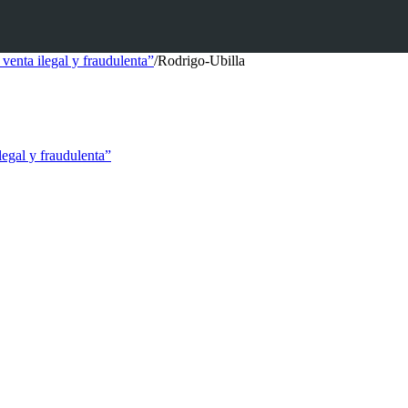
venta ilegal y fraudulenta”
/
Rodrigo-Ubilla
legal y fraudulenta”