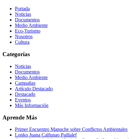
Portada
Noticias
Documentos
Medio Ambiente
Eco-Turismo
Nosotros
Cultura
Categorías
Noticias
Documentos
Medio Ambiente
Campañas
Artículo Destacado
Destacado
Eventos
Más Información
Aprende Más
Primer Encuentro Mapuche sobre Conflictos Ambientales
Lonko Juana Calfunao Paillalef