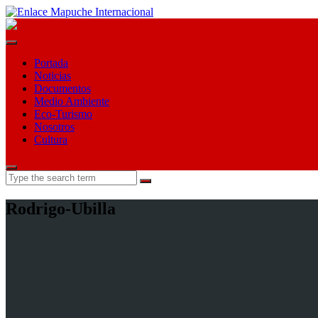
Portada
Noticias
Documentos
Medio Ambiente
Eco-Turismo
Nosotros
Cultura
Search
for:
Rodrigo-Ubilla