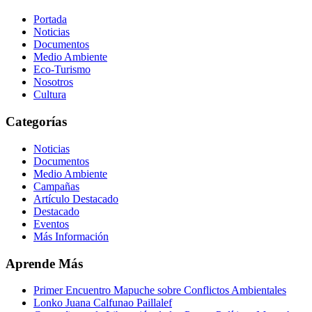
Portada
Noticias
Documentos
Medio Ambiente
Eco-Turismo
Nosotros
Cultura
Categorías
Noticias
Documentos
Medio Ambiente
Campañas
Artículo Destacado
Destacado
Eventos
Más Información
Aprende Más
Primer Encuentro Mapuche sobre Conflictos Ambientales
Lonko Juana Calfunao Paillalef