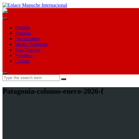
Portada
Noticias
Documentos
Medio Ambiente
Eco-Turismo
Nosotros
Cultura
Search
for:
Patagonia-colonos-enero-2026-f