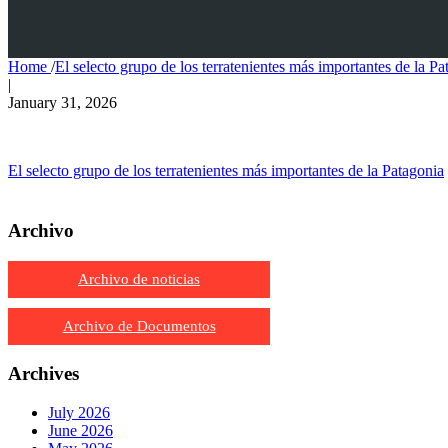
Home
/
El selecto grupo de los terratenientes más importantes de la Pa
|
January 31, 2026
El selecto grupo de los terratenientes más importantes de la Patagonia
Archivo
Archivo de noticias
Archivo de Documentos
Archives
July 2026
June 2026