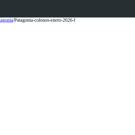
tagonia
/
Patagonia-colonos-enero-2026-f